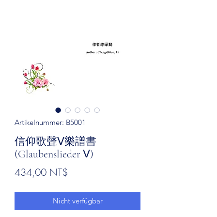
Artikelnummer: B5001
信仰歌聲Ⅴ樂譜書
(Glaubenslieder Ⅴ)
Preis
434,00 NT$
Nicht verfügbar