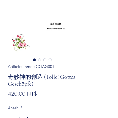
Artikelnummer: COAG001
奇妙神的創造 (Tolle! Gottes
Geschöpfe)
Preis
420,00 NT$
Anzahl
*